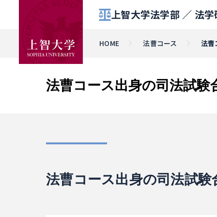
上智大学法学部 ／
法学
HOME
法曹コース
法曹
法曹コース出身の司法試験合
法曹コース出身の司法試験