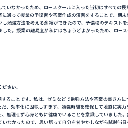
していなかったため、ロースクールに入った当初はすべての授
室に通って授業の予復習や答案作成の演習をすることで、期末
少し勉強方法を考える余裕ができたので、予備校のテキストを
ました。授業の難易度が私にはちょうどよかったため、ロース
ください。
用することです。私は、ゼミなどで勉強方法や答案の書き方に
ただ、効率化に固執しすぎず、勉強時間を確保して地道に実力
た、無理せず心身ともに健康でいることを意識していました。
ていなかったので、思い切って自分を甘やかしながら試験当日