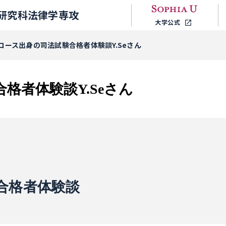
研究科法律学専攻
大学公式
コース出身の司法試験合格者体験談Y.Seさん
格者体験談Y.Seさん
合格者体験談