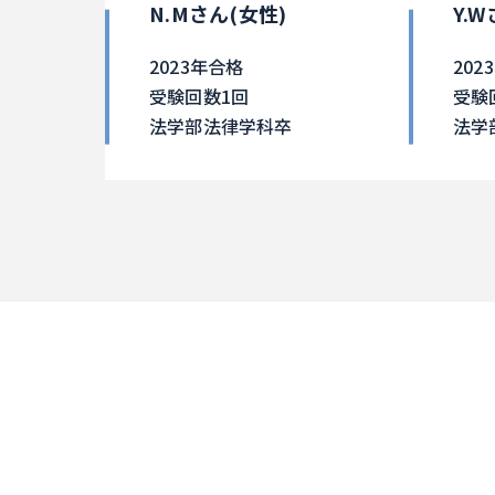
N.Mさん(女性)
Y.
2023年合格
202
受験回数1回
受験
法学部法律学科卒
法学