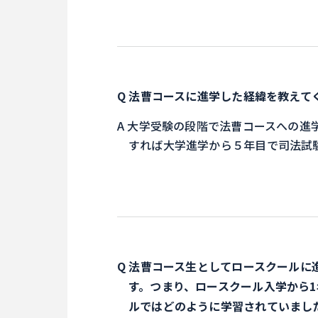
法曹コースに進学した経緯を教えて
大学受験の段階で法曹コースへの進
すれば大学進学から５年目で司法試
法曹コース生としてロースクールに進
す。つまり、ロースクール入学から
ルではどのように学習されていまし