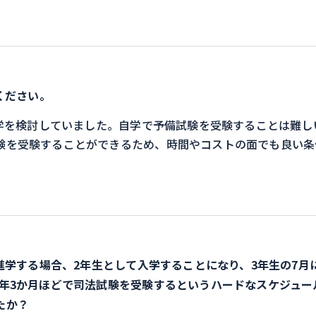
ください。
学を検討していました。自学で予備試験を受験することは難し
験を受験することができるため、時間やコストの面でも良い条
学する場合、2年生として入学することになり、3年生の7月
1年3か月ほどで司法試験を受験するというハードなスケジュー
たか？