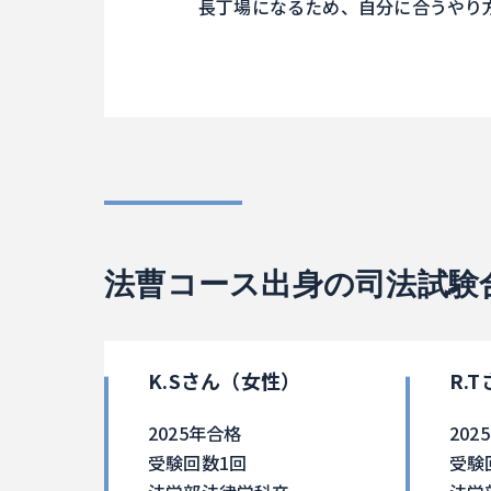
長丁場になるため、自分に合うやり
法曹コース出身の司法試験
K.Sさん（女性）
R.
2025年合格
202
受験回数1回
受験