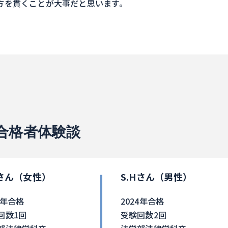
方を貫くことが大事だと思います。
合格者体験談
Tさん（女性）
S.Hさん（男性）
5年合格
2024年合格
回数1回
受験回数2回