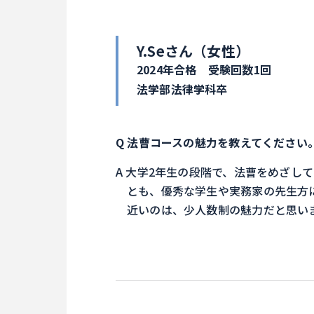
Y.Seさん（女性）
2024年合格 受験回数1回
法学部法律学科卒
法曹コースの魅力を教えてください
大学2年生の段階で、法曹をめざし
とも、優秀な学生や実務家の先生方
近いのは、少人数制の魅力だと思い