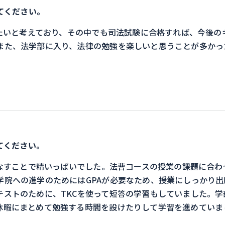
てください。
たいと考えており、その中でも司法試験に合格すれば、今後の
また、法学部に入り、法律の勉強を楽しいと思うことが多かっ
てください。
なすことで精いっぱいでした。法曹コースの授業の課題に合わ
学院への進学のためにはGPAが必要なため、授業にしっかり
テストのために、TKCを使って短答の学習もしていました。
休暇にまとめて勉強する時間を設けたりして学習を進めていま