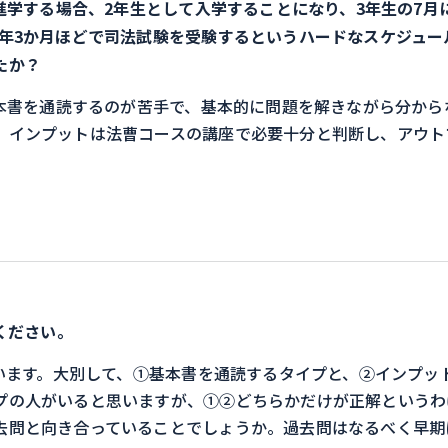
学する場合、2年生として入学することになり、3年生の7月
1年3か月ほどで司法試験を受験するというハードなスケジュー
たか？
本書を通読するのが苦手で、基本的に問題を解きながら分から
。インプットは法曹コースの講座で必要十分と判断し、アウト
ください。
います。大別して、①基本書を通読するタイプと、②インプッ
プの人がいると思いますが、①②どちらかだけが正解というわ
去問と向き合っていることでしょうか。過去問はなるべく早期