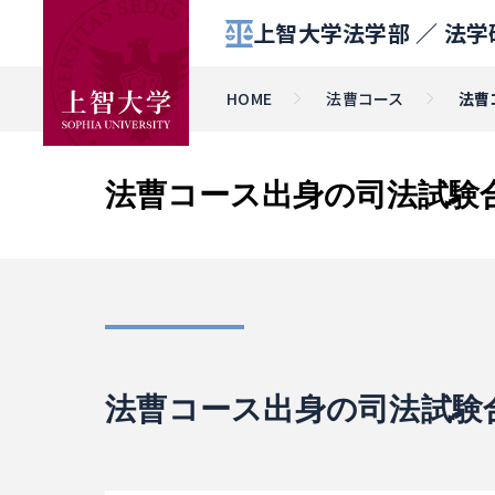
上智大学法学部 ／
法学
HOME
法曹コース
法曹
法曹コース出身の司法試験合
法曹コース出身の司法試験