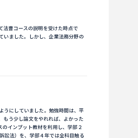
て法曹コースの説明を受けた時点で
ていました。しかし、企業法務分野の
ようにしていました。勉強時間は、平
、もう少し論文をやれれば、よかった
スのインプット教材を利用し、学部２
訴訟法）を、学部４年では全科目触る