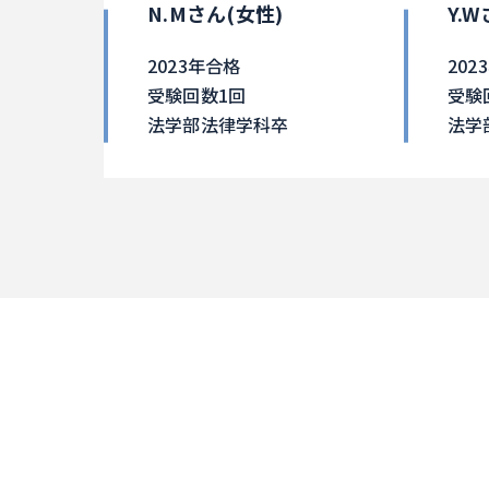
N.Mさん(女性)
Y.
2023年合格
202
受験回数1回
受験
法学部法律学科卒
法学