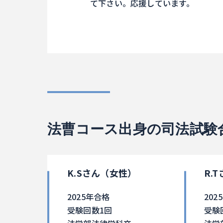
て下さい。応援しています。
法曹コース出身の司法試験
K.Sさん（女性）
R.
2025年合格
202
受験回数1回
受験