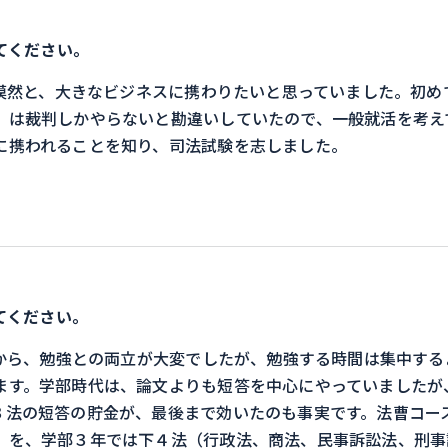
てください。
漠然と、大きなビジネスに携わりたいと思っていました。初め
）は裁判しかやらないと勘違いしていたので、一般就活を考え
に携われることを知り、司法試験を志しました。
てください。
から、勉強との両立が大変でしたが、勉強する時間は集中する
ます。学部時代は、論文よりも短答を中心にやっていましたが
３法の短答の貯金が、最後まで効いたのも事実です。法曹コー
）を、学部３年では下４法（行政法、商法、民事訴訟法、刑事