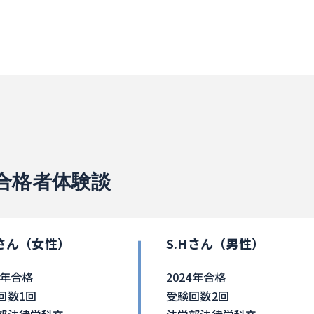
合格者体験談
Tさん（女性）
S.Hさん（男性）
5年合格
2024年合格
回数1回
受験回数2回