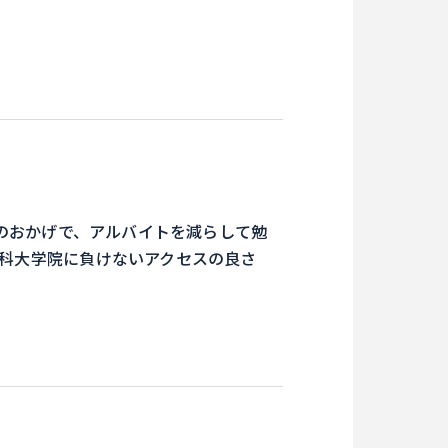
のおかげで、アルバイトを減らして勉
科大学院に負けないアクセスの良さ