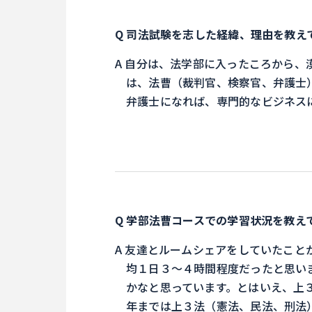
司法試験を志した経緯、理由を教え
自分は、法学部に入ったころから、
は、法曹（裁判官、検察官、弁護士
弁護士になれば、専門的なビジネス
学部法曹コースでの学習状況を教え
友達とルームシェアをしていたこと
均１日３～４時間程度だったと思い
かなと思っています。とはいえ、上
年までは上３法（憲法、民法、刑法