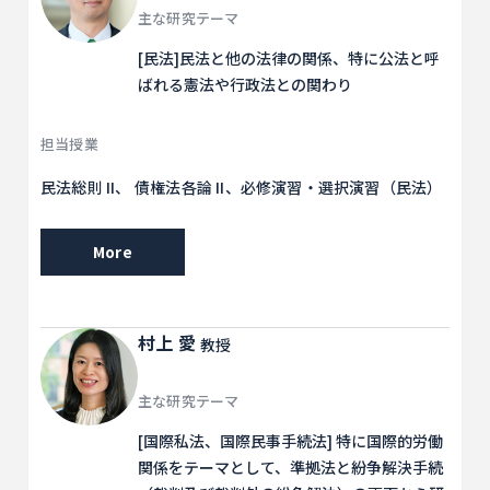
主な研究テーマ
[民法]民法と他の法律の関係、特に公法と呼
ばれる憲法や行政法との関わり
担当授業
民法総則 II、 債権法各論 II、必修演習・選択演習（民法）
More
村上 愛
教授
主な研究テーマ
[国際私法、国際民事手続法] 特に国際的労働
関係をテーマとして、準拠法と紛争解決手続