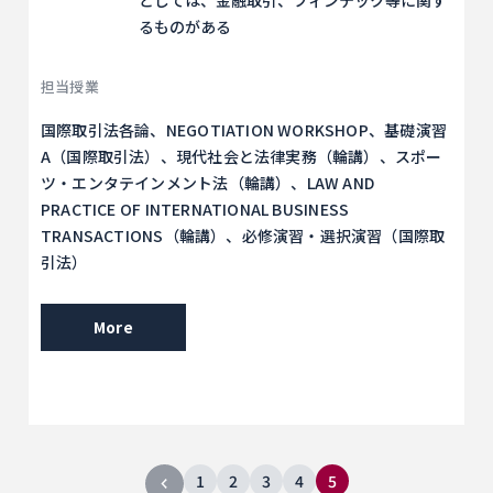
としては、金融取引、フィンテック等に関す
るものがある
担当授業
国際取引法各論、NEGOTIATION WORKSHOP、基礎演習
A（国際取引法）、現代社会と法律実務（輪講）、スポー
ツ・エンタテインメント法（輪講）、LAW AND
PRACTICE OF INTERNATIONAL BUSINESS
TRANSACTIONS（輪講）、必修演習・選択演習（国際取
引法）
More
1
2
3
4
5