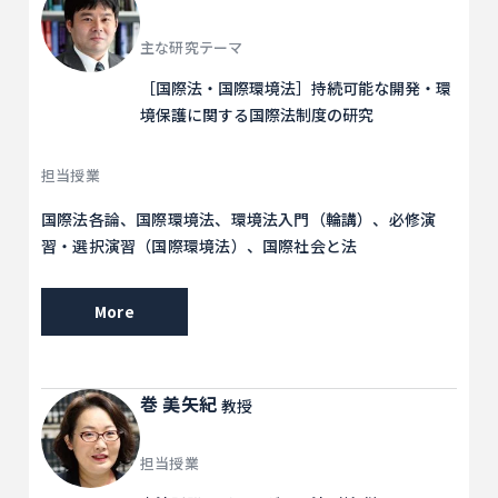
主な研究テーマ
［国際法・国際環境法］持続可能な開発・環
境保護に関する国際法制度の研究
担当授業
国際法各論、国際環境法、環境法入門（輪講）、必修演
習・選択演習（国際環境法）、国際社会と法
More
巻 美矢紀
教授
担当授業