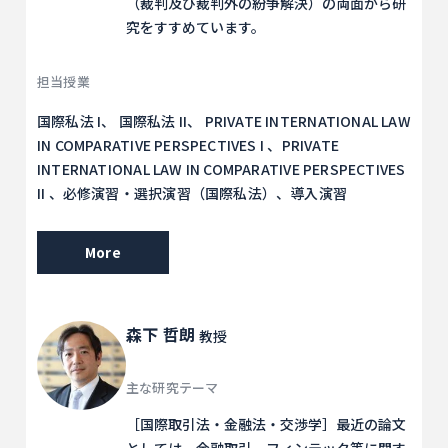
（裁判及び裁判外の紛争解決）の両面から研
究をすすめています。
担当授業
国際私法 I、 国際私法 II、 PRIVATE INTERNATIONAL LAW
IN COMPARATIVE PERSPECTIVES I 、PRIVATE
INTERNATIONAL LAW IN COMPARATIVE PERSPECTIVES
II 、必修演習・選択演習（国際私法）、導入演習
More
森下 哲朗
教授
主な研究テーマ
［国際取引法・金融法・交渉学］最近の論文