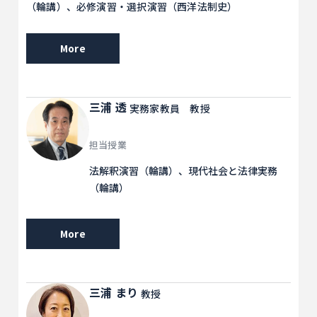
（輪講）、必修演習・選択演習（西洋法制史）
More
三浦 透
実務家教員 教授
担当授業
法解釈演習（輪講）、現代社会と法律実務
（輪講）
More
三浦 まり
教授