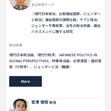
主な研究テーマ
［現代日本政治、比較福祉国家、ジェンダー
と政治］福祉国家の国際比較、ケアと政治、
ジェンダー平等政策、女性の政治参画、議会
ハラスメントに関する研究
担当授業
現代日本政治論、現代行政学、JAPANESE POLITICS IN
GLOBAL PERSPECTIVES、時事政治論、必修演習・選択演
習（行政学）、ジェンダーと法（輪講）
More
宮澤 俊昭
教授