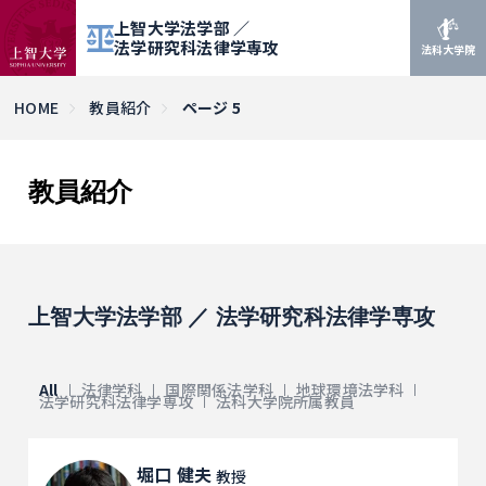
上智大学法学部 ／
法学研究科法律学専攻
法科大学院
HOME
教員紹介
ページ 5
教員紹介
上智大学法学部 ／ 法学研究科法律学専攻
All
法律学科
国際関係法学科
地球環境法学科
法学研究科法律学専攻
法科大学院所属教員
堀口 健夫
教授