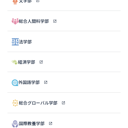
文学部
総合人間科学部
法学部
経済学部
外国語学部
総合グローバル学部
国際教養学部