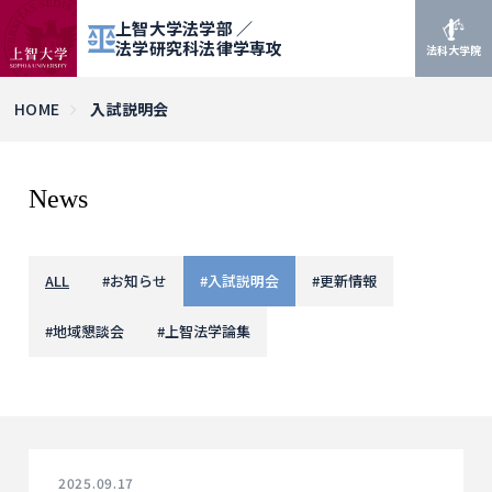
上智大学法学部 ／
法学研究科法律学専攻
法科大学院
HOME
入試説明会
News
ALL
#
お知らせ
#
入試説明会
#
更新情報
#
地域懇談会
#
上智法学論集
2025.09.17