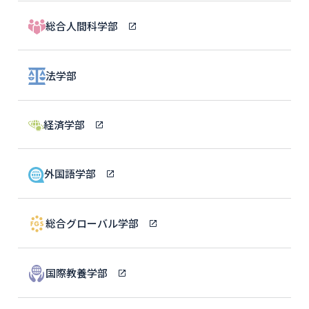
総合人間科学部
法学部
経済学部
外国語学部
総合グローバル学部
国際教養学部