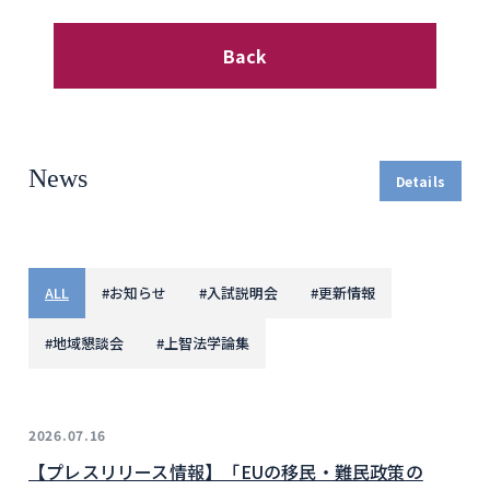
Back
News
Details
ALL
#
お知らせ
#
入試説明会
#
更新情報
#
地域懇談会
#
上智法学論集
2026.07.16
【プレスリリース情報】「EUの移民・難民政策の