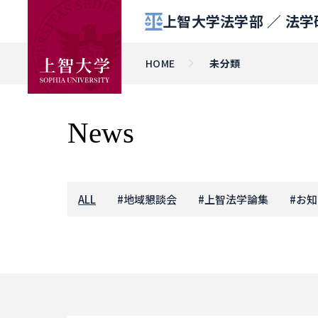
上智大学法学部 ／
法学
HOME
未分類
News
ALL
#
地域懇談会
#
上智法学論集
#
お知