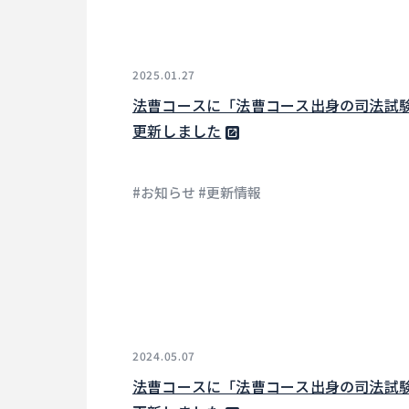
2025.01.27
法曹コースに「法曹コース出身の司法試
更新しました
#お知らせ #更新情報
2024.05.07
法曹コースに「法曹コース出身の司法試