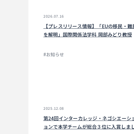
2026.07.16
【プレスリリース情報】「EUの移民・難
を解明」国際関係法学科 岡部みどり教授
#お知らせ
2025.12.08
第24回インターカレッジ・ネゴシエーシ
ョンで本学チームが総合３位に入賞しま