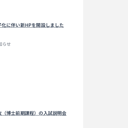
子化に伴い新HPを開設しました
知らせ
攻（博士前期課程）の入試説明会