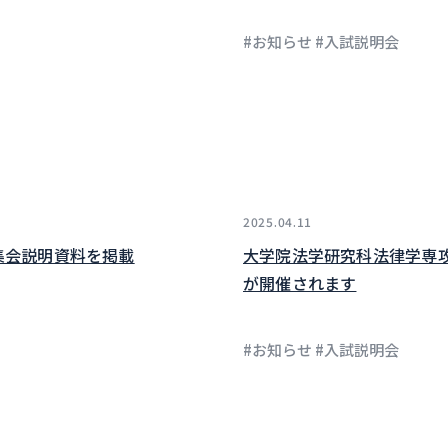
#お知らせ #入試説明会
2025.04.11
集会説明資料を掲載
大学院法学研究科法律学専
が開催されます
#お知らせ #入試説明会