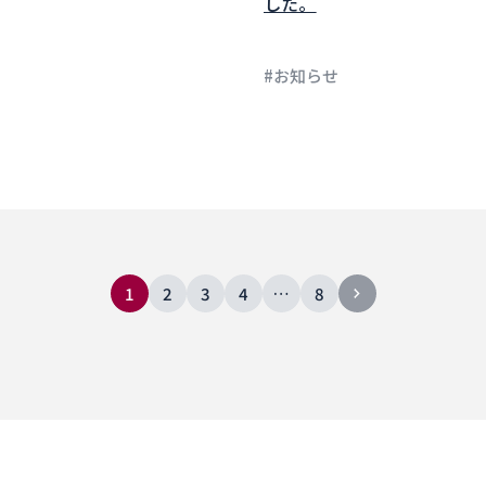
した。
#お知らせ
1
2
3
4
…
8