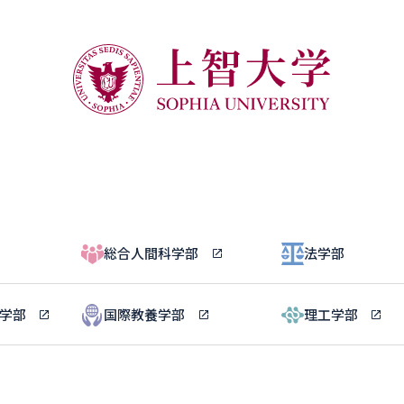
総合人間科学部
法学部
ル学部
国際教養学部
理工学部