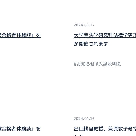
2024.09.17
験合格者体験談」を
大学院法学研究科法律学専
が開催されます
#お知らせ #入試説明会
2024.04.16
験合格者体験談」を
出口耕自教授、兼原敦子教授