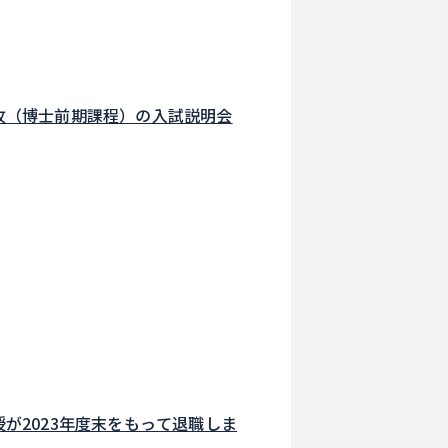
攻（博士前期課程）の入試説明会
が2023年度末をもって退職しま