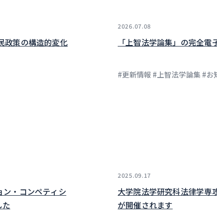
2026.07.08
民政策の構造的変化
「上智法学論集」の完全電
#更新情報 #上智法学論集 #お
2025.09.17
ョン・コンペティシ
大学院法学研究科法律学専
した
が開催されます