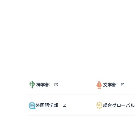
神学部
文学部
外国語学部
総合グローバ