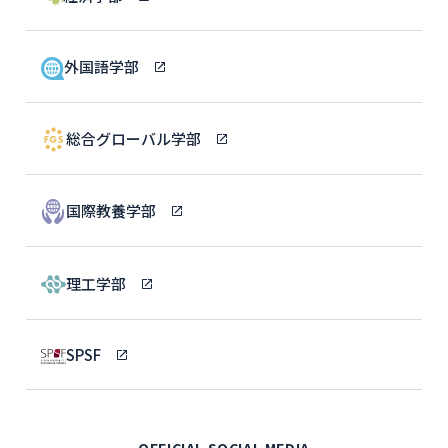
外国語学部
総合グローバル学部
国際教養学部
理工学部
SPSF
OFFICIAL SOCIAL MEDIA