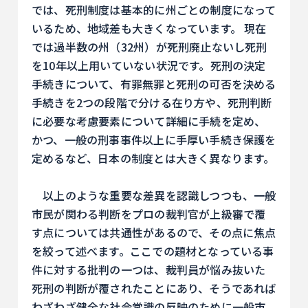
では、死刑制度は基本的に州ごとの制度になって
いるため、地域差も大きくなっています。 現在
では過半数の州（32州）が死刑廃止ないし死刑
を10年以上用いていない状況です。死刑の決定
手続きについて、有罪無罪と死刑の可否を決める
手続きを2つの段階で分ける在り方や、死刑判断
に必要な考慮要素について詳細に手続を定め、
かつ、一般の刑事事件以上に手厚い手続き保護を
定めるなど、日本の制度とは大きく異なります。
以上のような重要な差異を認識しつつも、一般
市民が関わる判断をプロの裁判官が上級審で覆
す点については共通性があるので、その点に焦点
を絞って述べます。ここでの題材となっている事
件に対する批判の一つは、裁判員が悩み抜いた
死刑の判断が覆されたことにあり、そうであれば
わざわざ健全な社会常識の反映のために一般市