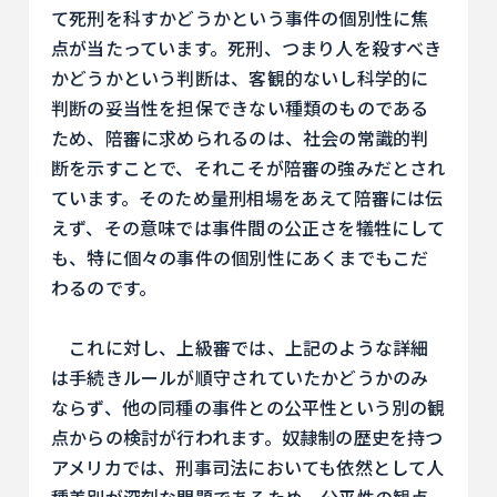
て死刑を科すかどうかという事件の個別性に焦
点が当たっています。死刑、つまり人を殺すべき
かどうかという判断は、客観的ないし科学的に
判断の妥当性を担保できない種類のものである
ため、陪審に求められるのは、社会の常識的判
断を示すことで、それこそが陪審の強みだとされ
ています。そのため量刑相場をあえて陪審には伝
えず、その意味では事件間の公正さを犠牲にして
も、特に個々の事件の個別性にあくまでもこだ
わるのです。
これに対し、上級審では、上記のような詳細
は手続きルールが順守されていたかどうかのみ
ならず、他の同種の事件との公平性という別の観
点からの検討が行われます。奴隷制の歴史を持つ
アメリカでは、刑事司法においても依然として人