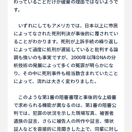
わっていることだけが破棄の理由ではないようで
す。
いずれにしてもアメリカでは、日本以上に市民
によってなされた死刑判決が事後的に覆されてい
ることがわかります。死刑が上訴手続の繰り返し
によって過度に処刑が遅延していると批判する論
調も強いのも事実ですが、2000年以降DNAの分
析技術の発展によって多くの冤罪が明らかにな
り、その中に死刑事件も相当数含まれていたこと
によって、流れは大きく変わりました。
このような第1審の陪審審理と事後的な上級審
で求められる機能が異なるのは、第1審の陪審公
判では、犯罪の状況を示した現場写真、被害者
遺族の証言、さらに被告人の所作や証言、情状
証人などを直接的に見聞きした上で、同輩に対し