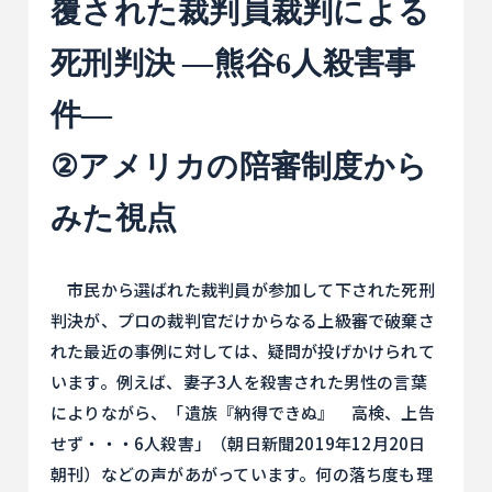
覆された裁判員裁判による
死刑判決 ―熊谷6人殺害事
件―
②アメリカの陪審制度から
みた視点
市民から選ばれた裁判員が参加して下された死刑
判決が、プロの裁判官だけからなる上級審で破棄さ
れた最近の事例に対しては、疑問が投げかけられて
います。例えば、妻子3人を殺害された男性の言葉
によりながら、「遺族『納得できぬ』 高検、上告
せず・・・6人殺害」（朝日新聞2019年12月20日
朝刊）などの声があがっています。何の落ち度も理