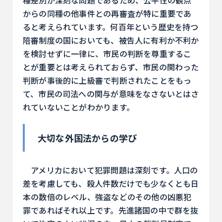
種差別が深刻な問題であるため、公平性の観点
からの同種の他事件との再審査が特に重要であ
ると考えられています。何百年という歴史を持つ
陪審制度の国においても、被告人に有利か不利か
を検討せずに一律に、市民の判断を尊重するこ
とが重要とは考えられておらず、市民の関わった
判断が事後的に上級審で判断されたことをもっ
て、市民の司法への関与が意味をなさないとはさ
れていないことがわかります。
大切な外国法からの学び
アメリカにおいて犯罪問題は深刻です。人口の
差を考慮しても、殺人件数だけでも少なくとも日
本の数倍のレベル、強盗などのその他の凶悪犯
罪であればそれ以上です。先進諸国の中で群を抜