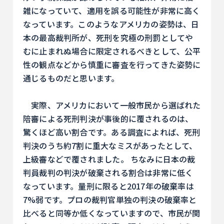
雑になっていて、適用を誤る可能性が非常に高く
なっています。このようなアメリカの姿勢は、日
本の最高裁判所が、死刑を究極の刑罰としてや
むに止まれぬ場合に限定されるべきとして、公平
性の観点などから慎重に審査を行ってきた姿勢に
通じるものだと思います。
実際、アメリカにおいて一般市民から選ばれた
陪審による死刑判決が事後的に覆されるのは、
驚くほど高い割合です。ある調査によれば、死刑
判決のうち約7割に重大なミスがあったとして、
上級審などで覆されました。 ちなみに日本の裁
判員裁判の判決が破棄される割合は非常に低く
なっています。量刑に限ると2017年の破棄率は
7%弱です。プロの裁判官単独の判決の破棄率と
比べると同等か低くなっていますので、市民が関