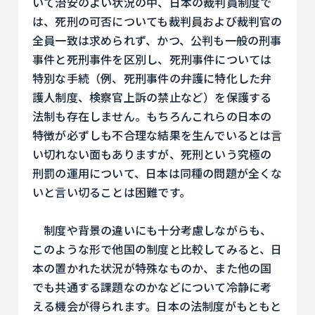
いて治安のよい状況の中、日本の裁判員制度で
は、死刑の可否についても裁判員および裁判官の
全員一致は求められず、かつ、公判も一般の刑事
事件と死刑事件を区別し、死刑事件については
特別な手続（例、死刑事件の弁護に特化した弁
護人制度、検察官上訴の禁止など）を保護する
法制も存在しません。もちろんこれらの日本の
特徴が必ずしも不合理な結果を生んでいるとは言
い切れない面もありますが、死刑という究極の
刑罰の運用について、日本は同種の問題が全くな
いと言い切ることは困難です。
制度や背景の違いにも十分考慮しながらも、
このような形で他国の制度と比較してみると、日
本の置かれた状況が特殊なものか、また他の国
でも共通する課題なのかなどについて冷静に考
える機会が得られます。日本の法制度がもともと