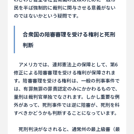
民を半ば強制的に裁判に関与させる意義がない
のではないかという疑問です。
合衆国の陪審審理を受ける権利と死刑
判断
アメリカでは、連邦憲法上の保障として、第6
修正による陪審審理を受ける権利が保障されま
す。陪審審理を受ける権利は、一般の刑事事件で
は、有罪無罪の罪責認定のみにかかわるもので、
量刑は裁判官単独でなされます。しかし重要な例
外があって、死刑事件では逆に陪審が、死刑を科
すべきかどうかも判断することになっています。
死刑判決がなされると、通常州の最上級審（最