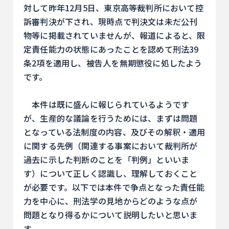
対して昨年12月5日、東京高等裁判所において控
訴審判決が下され、現時点で判決文は未だ公刊
物等に掲載されていませんが、報道によると、限
定責任能力の状態にあったことを認めて刑法39
条2項を適用し、被告人を無期懲役に処したよう
です。
本件は既に盛んに報じられているようです
が、生産的な議論を行うためには、まずは問題
となっている法制度の内容、及びその解釈・適用
に関する先例（関連する事案において裁判所が
過去に示した判断のことを「判例」といいま
す）について正しく認識し、理解しておくこと
が必要です。以下では本件で争点となった責任能
力を中心に、刑法学の見地からどのような点が
問題となり得るかについて説明したいと思いま
す。