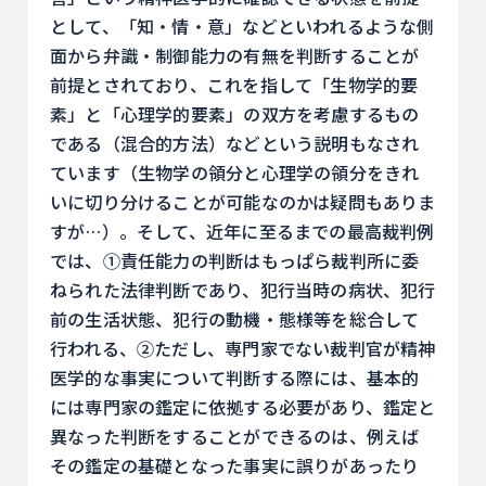
として、「知・情・意」などといわれるような側
面から弁識・制御能力の有無を判断することが
前提とされており、これを指して「生物学的要
素」と「心理学的要素」の双方を考慮するもの
である（混合的方法）などという説明もなされ
ています（生物学の領分と心理学の領分をきれ
いに切り分けることが可能なのかは疑問もありま
すが…）。そして、近年に至るまでの最高裁判例
では、①責任能力の判断はもっぱら裁判所に委
ねられた法律判断であり、犯行当時の病状、犯行
前の生活状態、犯行の動機・態様等を総合して
行われる、②ただし、専門家でない裁判官が精神
医学的な事実について判断する際には、基本的
には専門家の鑑定に依拠する必要があり、鑑定と
異なった判断をすることができるのは、例えば
その鑑定の基礎となった事実に誤りがあったり