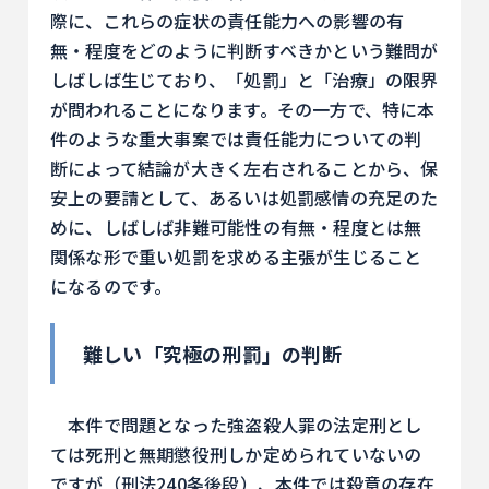
際に、これらの症状の責任能力への影響の有
無・程度をどのように判断すべきかという難問が
しばしば生じており、「処罰」と「治療」の限界
が問われることになります。その一方で、特に本
件のような重大事案では責任能力についての判
断によって結論が大きく左右されることから、保
安上の要請として、あるいは処罰感情の充足のた
めに、しばしば非難可能性の有無・程度とは無
関係な形で重い処罰を求める主張が生じること
になるのです。
難しい「究極の刑罰」の判断
本件で問題となった強盗殺人罪の法定刑とし
ては死刑と無期懲役刑しか定められていないの
ですが（刑法240条後段）、本件では殺意の存在