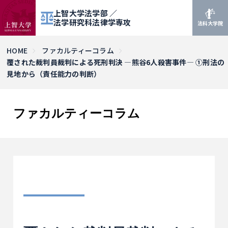
上智大学法学部 ／
法学研究科法律学専攻
法科大学院
HOME
ファカルティーコラム
覆された裁判員裁判による死刑判決 ―熊谷6人殺害事件― ①刑法の
見地から（責任能力の判断）
ファカルティーコラム