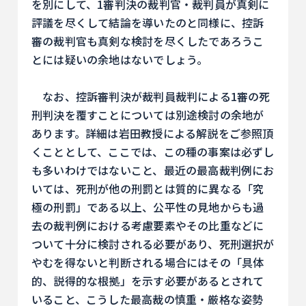
を別にして、1審判決の裁判官・裁判員が真剣に
評議を尽くして結論を導いたのと同様に、控訴
審の裁判官も真剣な検討を尽くしたであろうこ
とには疑いの余地はないでしょう。
なお、控訴審判決が裁判員裁判による1審の死
刑判決を覆すことについては別途検討の余地が
あります。詳細は岩田教授による解説をご参照頂
くこととして、ここでは、この種の事案は必ずし
も多いわけではないこと、最近の最高裁判例にお
いては、死刑が他の刑罰とは質的に異なる「究
極の刑罰」である以上、公平性の見地からも過
去の裁判例における考慮要素やその比重などに
ついて十分に検討される必要があり、死刑選択が
やむを得ないと判断される場合にはその「具体
的、説得的な根拠」を示す必要があるとされて
いること、こうした最高裁の慎重・厳格な姿勢