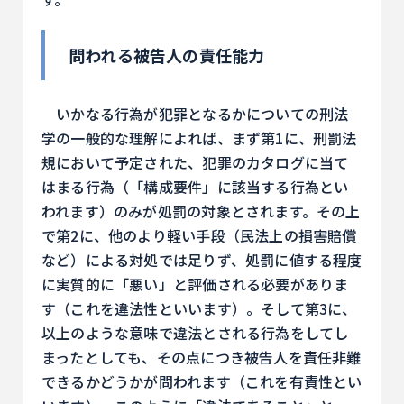
問われる被告人の責任能力
いかなる行為が犯罪となるかについての刑法
学の一般的な理解によれば、まず第1に、刑罰法
規において予定された、犯罪のカタログに当て
はまる行為（「構成要件」に該当する行為とい
われます）のみが処罰の対象とされます。その上
で第2に、他のより軽い手段（民法上の損害賠償
など）による対処では足りず、処罰に値する程度
に実質的に「悪い」と評価される必要がありま
す（これを違法性といいます）。そして第3に、
以上のような意味で違法とされる行為をしてし
まったとしても、その点につき被告人を責任非難
できるかどうかが問われます（これを有責性とい