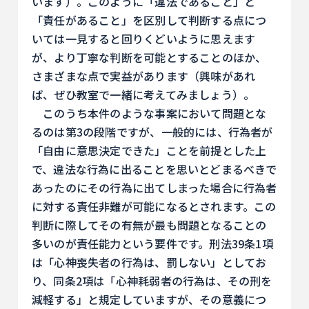
います）。このように「違法であること」と
「責任があること」を区別して判断する点につ
いては一見すると回りくどいように思えます
が、より丁寧な判断を可能とすることのほか、
さまざまな点で実益があります（興味があれ
ば、ぜひ教室で一緒に考えてみましょう）。
このうち本件のような事案において問題とな
るのは第3の段階ですが、一般的には、行為者が
「自由に意思決定できた」ことを前提とした上
で、違法な行為に出ることを思いとどまるべきで
あったのにその行為に出てしまった場合に行為者
に対する責任非難が可能になるとされます。この
判断に際してその有無が最も問題となることの
多いのが責任能力という要件です。刑法39条1項
は「心神喪失者の行為は、罰しない」としてお
り、同条2項は「心神耗弱者の行為は、その刑を
減軽する」と規定していますが、その意義につ