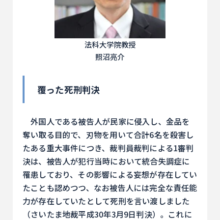
法科大学院教授
照沼亮介
覆った死刑判決
外国人である被告人が民家に侵入し、金品を
奪い取る目的で、刃物を用いて合計6名を殺害し
たある重大事件につき、裁判員裁判による1審判
決は、被告人が犯行当時において統合失調症に
罹患しており、その影響による妄想が存在してい
たことも認めつつ、なお被告人には完全な責任能
力が存在していたとして死刑を言い渡しました
（さいたま地裁平成30年3月9日判決）。これに