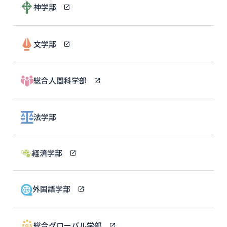
神学部
文学部
総合人間科学部
法学部
経済学部
外国語学部
総合グローバル学部