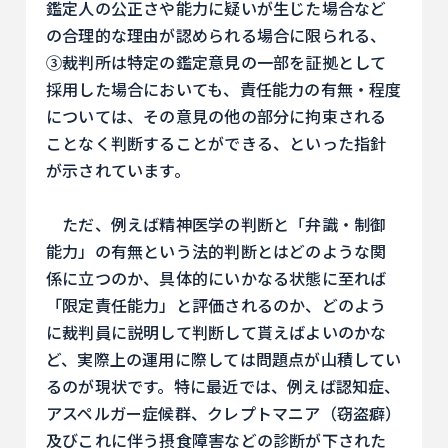
鑑定人の公正さや能力に疑いが生じた場合など
の合理的な理由が認められる場合に限られる、
③裁判所は特定の鑑定意見の一部を証拠として
採用した場合においても、責任能力の有無・程度
については、その意見の他の部分に拘束される
ことなく判断することができる、といった指針
が示されています。
ただ、例えば精神医学の判断と「弁識・制御
能力」の有無という法的判断とはどのような関
係に立つのか、具体的にいかなる状態に至れば
「限定責任能力」と評価されるのか、どのよう
に裁判員に説明して判断して貰えばよいのかな
ど、実際上の運用に際しては問題点が山積してい
るのが現状です。特に最近では、例えば認知症、
アスペルガー症候群、クレプトマニア（窃盗癖）
及びこれに伴う摂食障害などの診断が下された