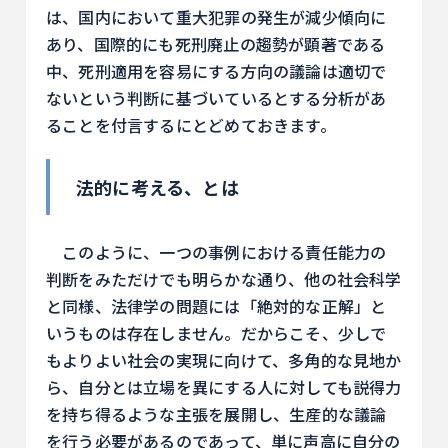
は、国内において重大犯罪の発生が減少傾向に
あり、国際的にも死刑廃止の趨勢が顕著である
中、死刑適用を容易にする方向の議論は適切で
ないという判断に基づいているとする分析があ
ることを付言するにとどめておきます。
法的に考える、とは
このように、一つの事例における責任能力の
判断をみただけでも明らかな通り、他の社会科学
と同様、法律学の問題には「絶対的な正解」と
いうものは存在しません。だからこそ、少しで
もよりよい社会の実現に向けて、多角的な見地か
ら、自分とは立場を異にする人に対しても説得力
を持ち得るような主張を展開し、生産的な議論
を行う必要があるのであって、単に声高に自分の