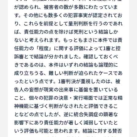
が認められ、被害者の数が多数にわたっていま
す。その他にも数多くの犯罪事実が認定されてお
り、これらを前提として量刑判断を行うのであれ
ば、責任能力の点を除けば死刑という結論しか
ないと考えられます。もっともまさに本件では責
任能力の「程度」に関する評価によって1審と控
訴審とで結論が分かれました。確認しておくべ
きであるのは、本件はいずれの結論も論理的に
成り立ちうる、難しい判断が迫られたケースであ
ったという点です。1審判決が重視したのは、被
告人の妄想が現実の出来事に基盤を置いている
こと、個々の犯罪の決意・実行場面では正常な精
神機能に基づく判断がなされたと評価できるこ
となどの点でしたが、逆に統合失調症の顕著な
影響下にあり責任能力が著しく減弱していたと
いう評価も可能と思われます。結論に対する賛否